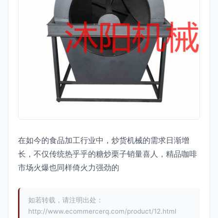
在如今的食品加工行业中，炒货机械的需求日渐增
长，不仅传统热乎乎的糖炒栗子销量喜人，精品咖啡
市场火爆也同样倚火力强劲的
如若转载，请注明出处：
http://www.ecommercerq.com/product/12.html