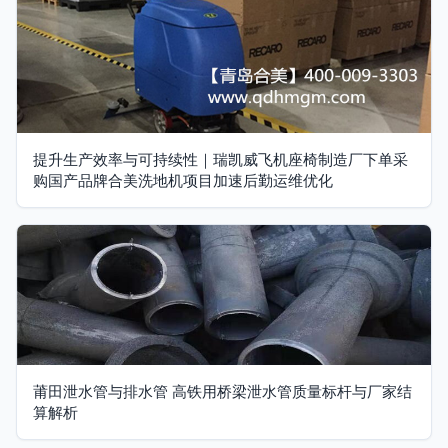
提升生产效率与可持续性｜瑞凯威飞机座椅制造厂下单采
购国产品牌合美洗地机项目加速后勤运维优化
莆田泄水管与排水管 高铁用桥梁泄水管质量标杆与厂家结
算解析