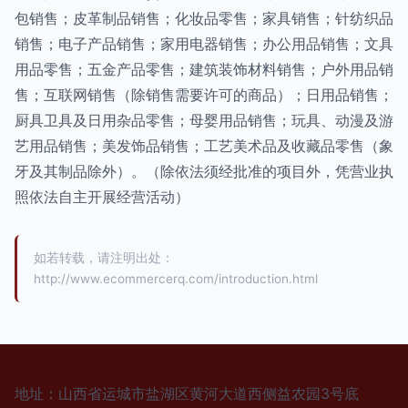
包销售；皮革制品销售；化妆品零售；家具销售；针纺织品
销售；电子产品销售；家用电器销售；办公用品销售；文具
用品零售；五金产品零售；建筑装饰材料销售；户外用品销
售；互联网销售（除销售需要许可的商品）；日用品销售；
厨具卫具及日用杂品零售；母婴用品销售；玩具、动漫及游
艺用品销售；美发饰品销售；工艺美术品及收藏品零售（象
牙及其制品除外）。（除依法须经批准的项目外，凭营业执
照依法自主开展经营活动）
如若转载，请注明出处：
http://www.ecommercerq.com/introduction.html
地址：山西省运城市盐湖区黄河大道西侧益农园3号底